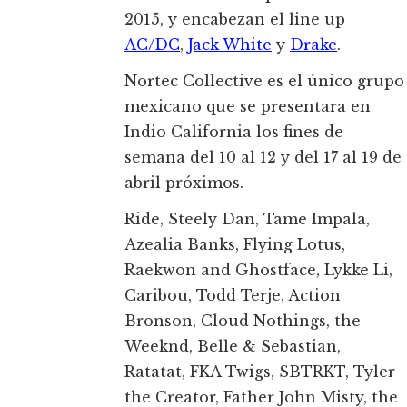
2015, y encabezan el line up
AC/DC
,
Jack White
y
Drake
.
Nortec Collective es el único grupo
mexicano que se presentara en
Indio California los fines de
semana del 10 al 12 y del 17 al 19 de
abril próximos.
Ride, Steely Dan, Tame Impala,
Azealia Banks, Flying Lotus,
Raekwon and Ghostface, Lykke Li,
Caribou, Todd Terje, Action
Bronson, Cloud Nothings, the
Weeknd, Belle & Sebastian,
Ratatat, FKA Twigs, SBTRKT, Tyler
the Creator, Father John Misty, the