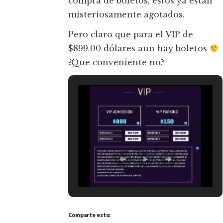
compra de boletos, estos ya están
misteriosamente agotados.
Pero claro que para el VIP de
$899.00 dólares aun hay boletos
¿Que conveniente no?
Comparte esto: