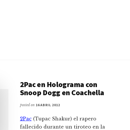
2Pac en Holograma con
Snoop Dogg en Coachella
posted on
16 ABRIL 2012
2Pac
(Tupac Shakur) el rapero
fallecido durante un tiroteo en la