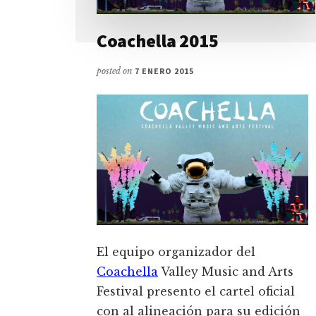
Coachella 2015
posted on
7 ENERO 2015
El equipo organizador del
Coachella
Valley Music and Arts
Festival presento el cartel oficial
con al alineación para su edición