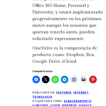
Office 365 Home, Personal y
University, y estará implementado
progresivamente en los próximos
meses aunque los usuarios que
quieran tenerlo antes, pueden
solicitarlo expresamente.
OneDrive es la competencia de
producto como: Dropbox, Box,
Google Drive, iCloud.
Comparte esto:
PUBLICADO EN:
FEATURED
,
INTERNET
,
TECNOLOGIA
ETIQUETADO COMO:
ALMACENAMIENTO
ILIMITADO
,
CLOUD
,
DROPBOX
,
GOOGLE
,