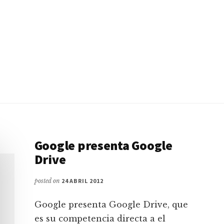
Google presenta Google
Drive
posted on
24 ABRIL 2012
Google presenta Google Drive, que
es su competencia directa a el