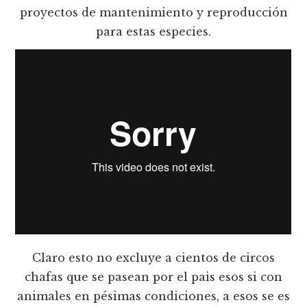
proyectos de mantenimiento y reproducción
para estas especies.
Claro esto no excluye a cientos de circos
chafas que se pasean por el pais esos si con
animales en pésimas condiciones, a esos se es