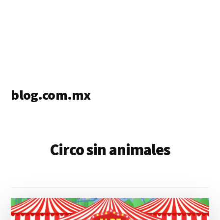
blog.com.mx
blog
de
blogs
Circo sin animales