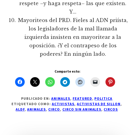
respete –y haga respeta– las que existen.
Y…
Mayoriteos del PRD. Fieles al ADN priísta,
los legisladores de la mal llamada
izquierda insisten en mayoritear a la
oposición. ¿Y el contrapeso de los
poderes? En ningún lado.
Comparte esto:
PUBLICADO EN:
ANIMALES
,
FEATURED
,
POLITICA
ETIQUETADO COMO:
ACTIVISTAS
,
ACTIVISTAS DE SILLON
,
ALDF
,
ANIMALES
,
CIRCO
,
CIRCO SIN ANIMALES
,
CIRCOS