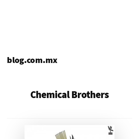
blog.com.mx
blog
de
blogs
Chemical Brothers