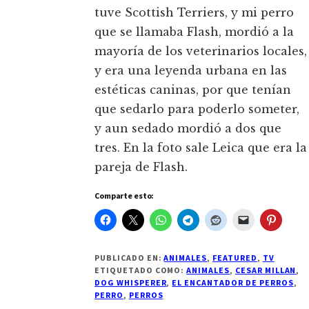
tuve Scottish Terriers, y mi perro
que se llamaba Flash, mordió a la
mayoría de los veterinarios locales,
y era una leyenda urbana en las
estéticas caninas, por que tenían
que sedarlo para poderlo someter,
y aun sedado mordió a dos que
tres. En la foto sale Leica que era la
pareja de Flash.
Comparte esto:
PUBLICADO EN:
ANIMALES
,
FEATURED
,
TV
ETIQUETADO COMO:
ANIMALES
,
CESAR MILLAN
,
DOG WHISPERER
,
EL ENCANTADOR DE PERROS
,
PERRO
,
PERROS