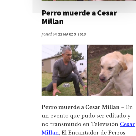
Perro muerde a Cesar
Millan
posted on
21 MARZO 2013
Perro muerde a Cesar Millan
– En
un evento que pudo ser editado y
no transmitido en Televisión
Cesar
Millan
, El Encantador de Perros,