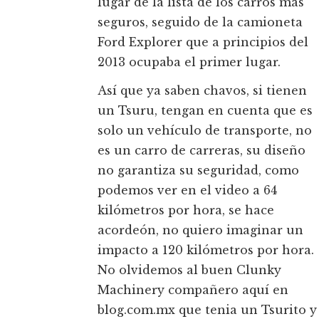
lugar de la lista de los carros más
seguros, seguido de la camioneta
Ford Explorer que a principios del
2013 ocupaba el primer lugar.
Así que ya saben chavos, si tienen
un Tsuru, tengan en cuenta que es
solo un vehículo de transporte, no
es un carro de carreras, su diseño
no garantiza su seguridad, como
podemos ver en el video a 64
kilómetros por hora, se hace
acordeón, no quiero imaginar un
impacto a 120 kilómetros por hora.
No olvidemos al buen Clunky
Machinery compañero aquí en
blog.com.mx que tenia un Tsurito y