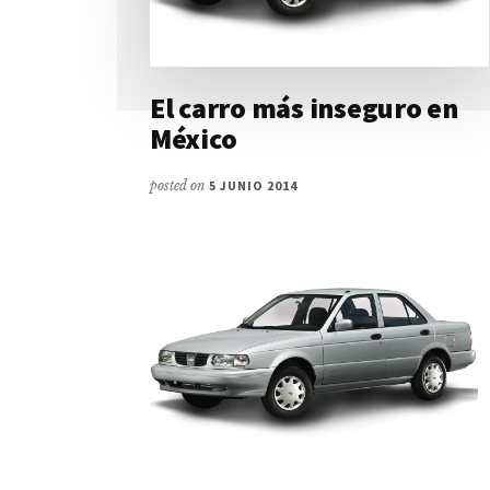
El carro más inseguro en
México
posted on
5 JUNIO 2014