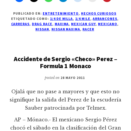
PUBLICADO EN:
ENTRETENIMIENTO
,
HECHOS CURIOSOS
ETIQUETADO COMO:
1/4 DE MILLA
,
1/4 MILE
,
ARRANCONES
,
CARRERAS
,
DRAG RACE
,
MAXIMA
,
MEXICAN GUY
,
MEXICANO
,
NISSAN
,
NISSAN MAXIMA
,
RACER
Accidente de Sergio «Checo» Perez –
Formula 1 Monaco
posted on
28 MAYO 2011
Ojalá que no pase a mayores y que esto no
signifique la salida del Perez de la escudería
Sauber patrocinada por Telmex.
AP – Mónaco.- El mexicano Sergio Pérez
chocó el sábado en la clasificación del Gran