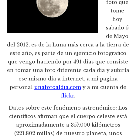
foto que
tome
hoy
sabado 5
de Mayo
del 2012, es de la Luna más cerca a la tierra de
este año, es parte de un ejercicio fotografico
que vengo haciendo por 491 días que consiste
en tomar una foto diferente cada día y subirla
ese mismo dia a internet, a mi pagina
personal
unafotoaldia.com
y a mi cuenta de
flickr
.
Datos sobre este fenómeno astronómico: Los
científicos afirman que el cuerpo celeste está
aproximadamente a 357.000 kilómetros
(221.802 millas) de nuestro planeta, unos