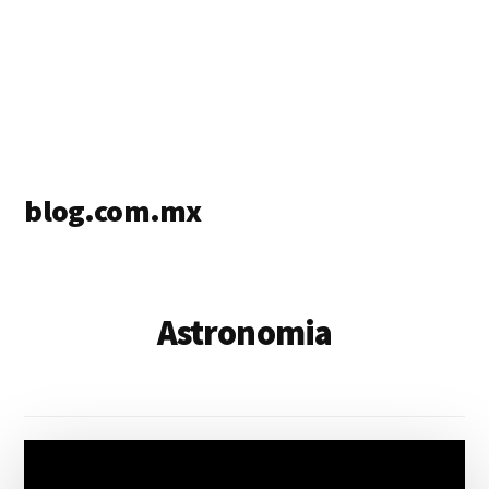
blog.com.mx
blog
de
blogs
Astronomia