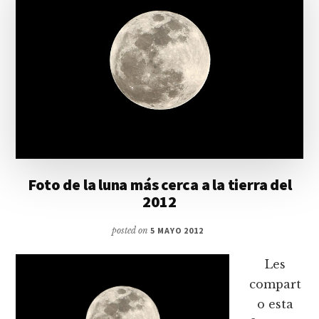
Foto de la luna más cerca a la tierra del
2012
posted on
5 MAYO 2012
Les
compart
o esta