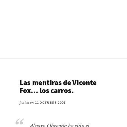
Las mentiras de Vicente
Fox… los carros.
posted on
11 OCTUBRE 2007
Alvaro Obregón ha sido el