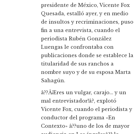
presidente de México, Vicente Fox
Quesada, estalló ayer, y en medio
de insultos y recriminaciones, puso
fin a una entrevista, cuando el
periodista Rubén González
Luengas le confrontaba con
publicaciones donde se establece la
titularidad de sus ranchos a
nombre suyo y de su esposa Marta
Sahagún.
â??Â¡Eres un vulgar, carajo… y un
mal entrevistador!â?, explotó
Vicente Fox, cuando el periodista y
conductor del programa «En
Contexto» â??uno de los de mayor