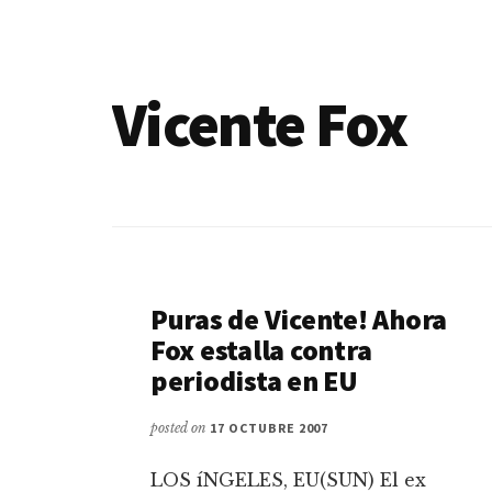
de
blogs
Vicente Fox
Puras de Vicente! Ahora
Fox estalla contra
periodista en EU
posted on
17 OCTUBRE 2007
LOS íNGELES, EU(SUN) El ex