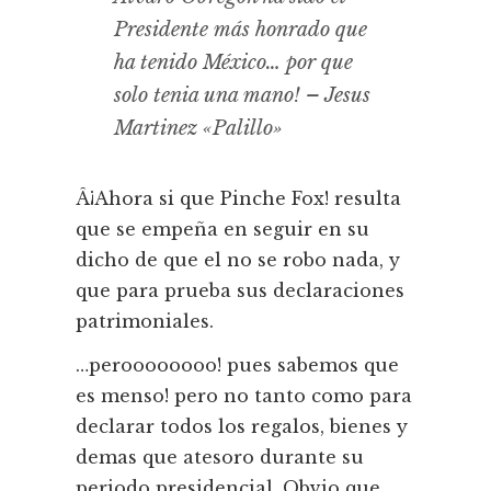
Presidente más honrado que
ha tenido México… por que
solo tenia una mano! – Jesus
Martinez «Palillo»
Â¡Ahora si que Pinche Fox! resulta
que se empeña en seguir en su
dicho de que el no se robo nada, y
que para prueba sus declaraciones
patrimoniales.
…peroooooooo! pues sabemos que
es menso! pero no tanto como para
declarar todos los regalos, bienes y
demas que atesoro durante su
periodo presidencial. Obvio que