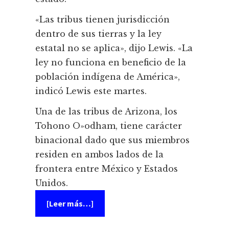
«Las tribus tienen jurisdicción
dentro de sus tierras y la ley
estatal no se aplica», dijo Lewis. «La
ley no funciona en beneficio de la
población indígena de América»,
indicó Lewis este martes.
Una de las tribus de Arizona, los
Tohono O»odham, tiene carácter
binacional dado que sus miembros
residen en ambos lados de la
frontera entre México y Estados
Unidos.
acerca
[Leer más…]
de
Las
tribus