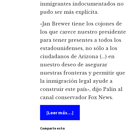
inmigrantes indocumentados no
pudo ser más explícita.
«Jan Brewer tiene los cojones de
los que carece nuestro presidente
para tener presentes a todos los
estadounidenses, no sólo a los
ciudadanos de Arizona (…) en
nuestro deseo de asegurar
nuestras fronteras y permitir que
la inmigración legal ayude a
construir este país», dijo Palin al
canal conservador Fox News.
acerca
[Leer más…]
de
Palin
dice
Comparte esto: