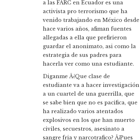
a las FARC en Ecuador es una
activista pro terrorismo que ha
venido trabajando en México desde
hace varios años, afiman fuentes
allegadas a ella que prefirieron
guardar el anonimato, asi como la
estrategia de sus padres para
hacerla ver como una estudiante.
Diganme Â¿Que clase de
estudiante va a hacer investigación
a un cuartel de una guerrilla, que
se sabe bien que no es pacifica, que
ha realizado varios atentados
explosivos en los que han muerto
civiles, secuestros, asesinato a
sangre fria y narcotrafico? Â¡Pues