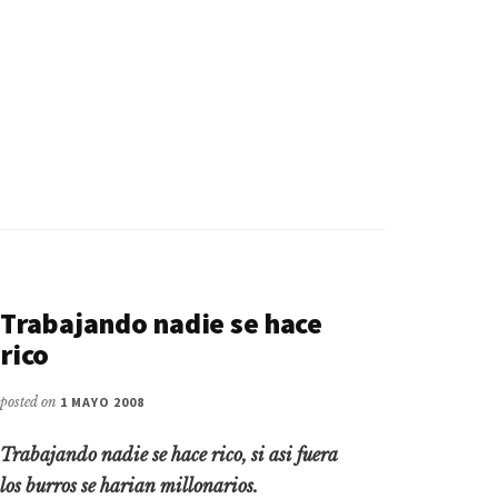
Trabajando nadie se hace
rico
posted on
1 MAYO 2008
Trabajando nadie se hace rico, si asi fuera
los burros se harian millonarios.