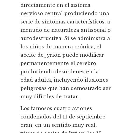
directamente en el sistema
nervioso central produciendo una
serie de sí­ntomas caracterí­sticos, a
menudo de naturaleza antisocial o
autodestructiva. Si se administra a
los niños de manera crónica, el
aceite de Jyrion puede modificar
permanentemente el cerebro
produciendo desordenes en la
edad adulta, incluyendo ilusiones
peligrosas que han demostrado ser
muy difí­ciles de tratar.
Los famosos cuatro aviones
condenados del 11 de septiembre
eran, en un sentido muy real,