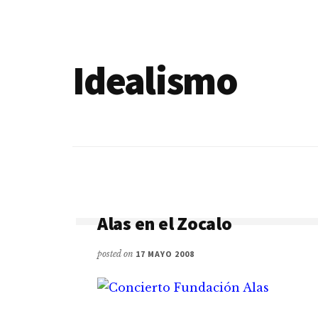
de
blogs
Idealismo
Alas en el Zocalo
posted on
17 MAYO 2008