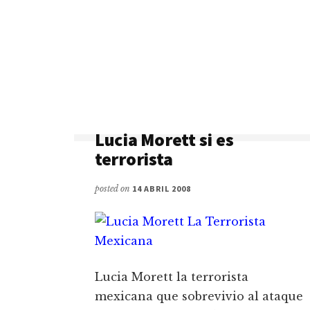
Lucia Morett si es
terrorista
posted on
14 ABRIL 2008
Lucia Morett la terrorista
mexicana que sobrevivio al ataque