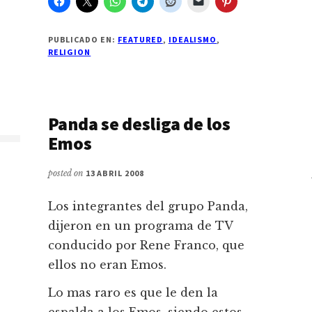
PUBLICADO EN:
FEATURED
,
IDEALISMO
,
RELIGION
Panda se desliga de los
Emos
posted on
13 ABRIL 2008
Los integrantes del grupo Panda,
dijeron en un programa de TV
conducido por Rene Franco, que
ellos no eran Emos.
Lo mas raro es que le den la