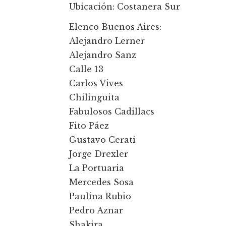
Ubicación: Costanera Sur
Elenco Buenos Aires:
Alejandro Lerner
Alejandro Sanz
Calle 13
Carlos Vives
Chilinguita
Fabulosos Cadillacs
Fito Páez
Gustavo Cerati
Jorge Drexler
La Portuaria
Mercedes Sosa
Paulina Rubio
Pedro Aznar
Shakira