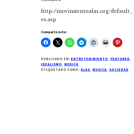
http://movimientoalas.org/default_
es.asp
Comparte esto:
PUBLICADO EN:
ENTRETENIMIENTO
,
FEATURED
,
IDEALISMO
,
MUSICA
ETIQUETADO COMO:
ALAS
,
MUSICA
,
SOCIEDAD