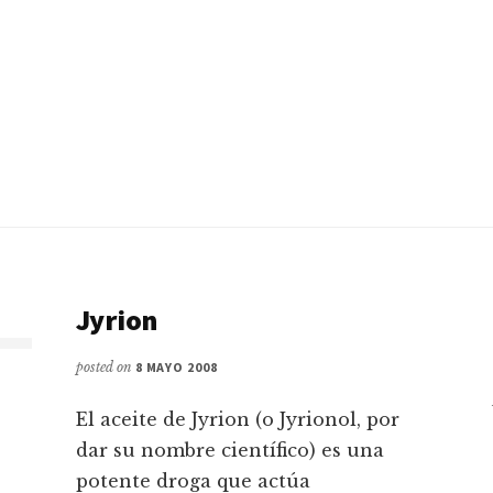
Jyrion
posted on
8 MAYO 2008
El aceite de Jyrion (o Jyrionol, por
dar su nombre cientí­fico) es una
potente droga que actúa