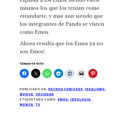
espalda a los Emos, siendo estos
mismos los que los tenian como
estandarte, y mas aun siendo que
los integrantes de Panda se visten
como Emos.
Ahora resulta que los Emos ya no
son Emos!
Comparte esto:
PUBLICADO EN:
HECHOS CURIOSOS
,
IDEALISMO
,
MUSICA
,
SOCIEDAD
ETIQUETADO COMO:
EMOS
,
IDEOLOGIA
,
MUSICA
,
TV