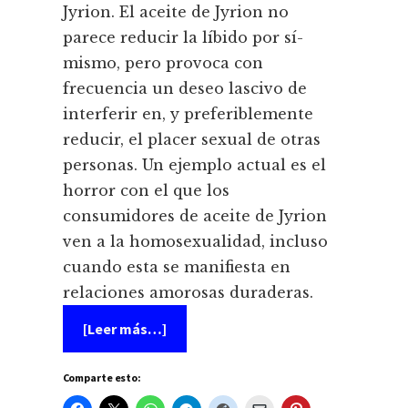
Jyrion. El aceite de Jyrion no
parece reducir la lí­bido por sí­
mismo, pero provoca con
frecuencia un deseo lascivo de
interferir en, y preferiblemente
reducir, el placer sexual de otras
personas. Un ejemplo actual es el
horror con el que los
consumidores de aceite de Jyrion
ven a la homosexualidad, incluso
cuando esta se manifiesta en
relaciones amorosas duraderas.
acerca
[Leer más…]
de
Jyrion
Comparte esto: