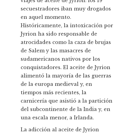
viajes de aceite de Jyrion: los 19
secuestradores iban muy drogados
en aquel momento.
Históricamente, la intoxicación por
Jyrion ha sido responsable de
atrocidades como la caza de brujas
de Salem y las masacres de
sudamericanos nativos por los
conquistadores. El aceite de Jyrion
alimentó la mayorí­a de las guerras
de la europa medieval y, en
tiempos más recientes, la
carnicerí­a que asistió a la partición
del subcontinente de la India y, en
una escala menor, a Irlanda.
La adicción al aceite de Jyrion